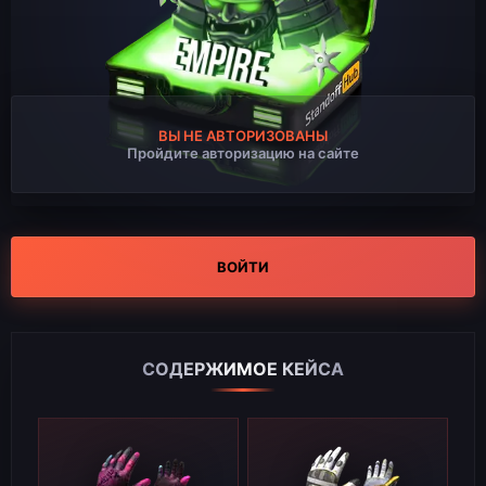
ВЫ НЕ АВТОРИЗОВАНЫ
Пройдите авторизацию на сайте
ВОЙТИ
СОДЕРЖИМОЕ КЕЙСА
REGULAR
REGULAR
1735
1541
0.01%
0.27%