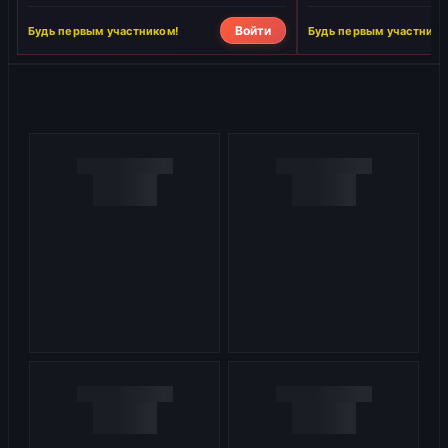
Войти
Будь первым участником!
Будь первым участнико